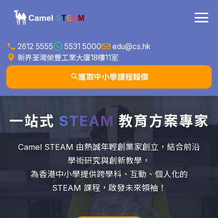
2612 5555
5531 5000
edu@cs.hk
新界荃灣榮豐工業大廈18樓11室
獲取中小學課程報價
一站式
STEAM
教育方案專家
Camel STEAM 由熱誠年輕創業家創立，結合前沿
學術研究與創新教學，
為香港中小學提供跨學科、互動、個人化的
STEAM 課程，啟發未來領袖！