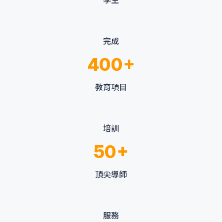
學生
完成
400+
教育項目
培訓
50+
頂尖導師
服務