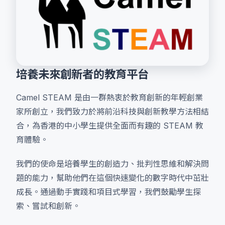
培養未來創新者的教育平台
Camel STEAM 是由一群熱衷於教育創新的年輕創業
家所創立，我們致力於將前沿科技與創新教學方法相結
合，為香港的中小學生提供全面而有趣的 STEAM 教
育體驗。
我們的使命是培養學生的創造力、批判性思維和解決問
題的能力，幫助他們在這個快速變化的數字時代中茁壯
成長。通過動手實踐和項目式學習，我們鼓勵學生探
索、嘗試和創新。