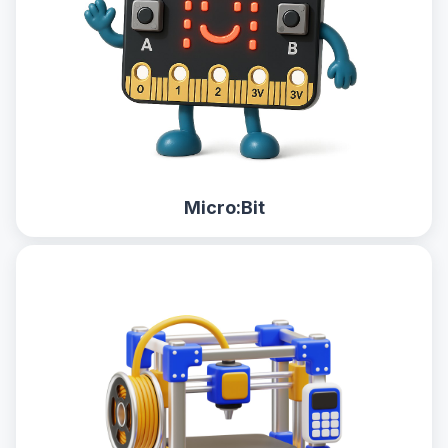
Micro:Bit