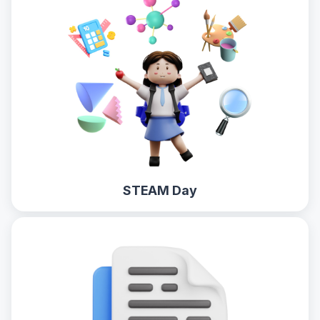
STEAM Day